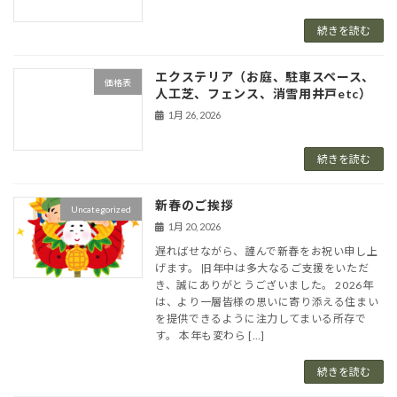
続きを読む
エクステリア（お庭、駐車スペース、
価格表
人工芝、フェンス、消雪用井戸etc）
1月 26, 2026
続きを読む
新春のご挨拶
Uncategorized
1月 20, 2026
遅ればせながら、謹んで新春をお祝い申し上
げます。 旧年中は多大なるご支援をいただ
き、誠にありがとうございました。 2026年
は、より一層皆様の思いに寄り添える住まい
を提供できるように注力してまいる所存で
す。 本年も変わら […]
続きを読む