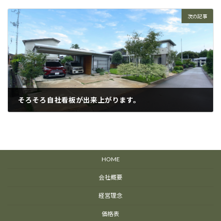
9月 2, 2022
次の記事
そろそろ自社看板が出来上がります。
9月 15, 2022
HOME
会社概要
経営理念
価格表