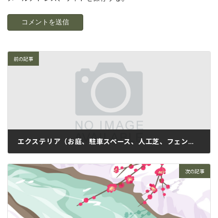
前の記事
エクステリア（お庭、駐車スペース、人工芝、フェンス、消雪用井戸etc）
1月 26, 2026
次の記事